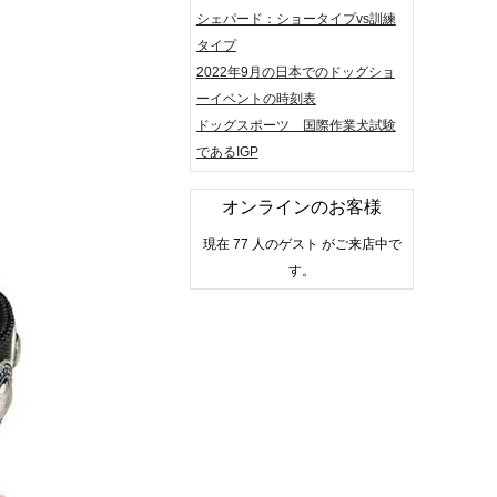
シェパード：ショータイプvs訓練
タイプ
2022年9月の日本でのドッグショ
ーイベントの時刻表
ドッグスポーツ 国際作業犬試験
であるIGP
オンラインのお客様
現在 77 人のゲスト がご来店中で
す。