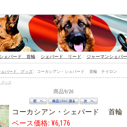
シェパード 首輪
::
シェパード リード
::
ジャーマンシェパ
シェパード グッズ
:: コーカシアン・シェパード 首輪 ナイロン
 グッズ
商品9/26
コーカシアン・シェパード 首輪
ベース価格: ¥6,176