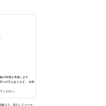
輪の特徴を考慮します。
た四つの穴もあります。 全部
てください。
直輸入で、安心してメーカ