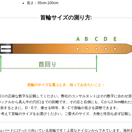
長さ：35cm-100cm
首輪サイズの測り方:
首輪のサイズを選ぶとき、知っておきたいこと：
回りの正確な数字を記載してください。弊社のコンサルタントはその数字に合わせ首
ックルから真ん中の穴(C)までの距離です。その左と右側にも、Cから2.5cm離れ
成長するときに、D・Eで、痩せる時等、B・Cで首輪の長さを調整できます。
を考えて首輪のサイズをお選びください。ご愛犬のサイズ、犬種と性別も必ず記載し
ェパードにぴったり向いている首輪です！上質なナイロンからできています。海外