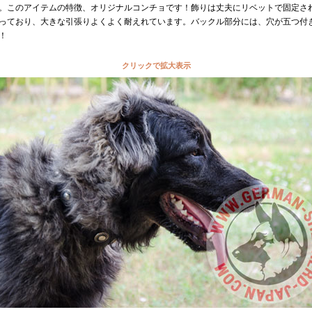
。このアイテムの特徴、オリジナルコンチョです！飾りは丈夫にリベットで固定さ
っており、大きな引張りよくよく耐えれています。バックル部分には、穴が五つ付
！
クリックで拡大表示