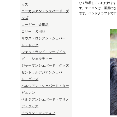
なく装着していただけます
ッズ
す。ナイロンは二重層にな
コーカシアン・シェパード グ
です。ハンドクラフトです
ッズ
コーギー 犬用品
コリー 犬用品
サウス・ロシアン・シェパー
ド・ドッグ
シェットランド・シープドッ
グ シェルティー
ジャーマンシェパード グッズ
セントラルアジアンシェパー
ド グッズ
ベルジアン・シェパード・ター
ビュレン
ベルジアンシェパード・マリノ
ア・グッズ
チベタン・マスティフ