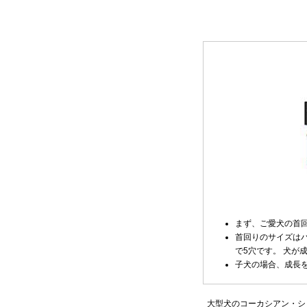
まず、ご愛犬の首
首回りのサイズはバ
で5穴です。 犬が
子犬の場合、成長
大型犬のコーカシアン・シ