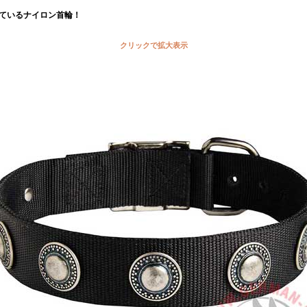
ているナイロン首輪！
クリックで拡大表示