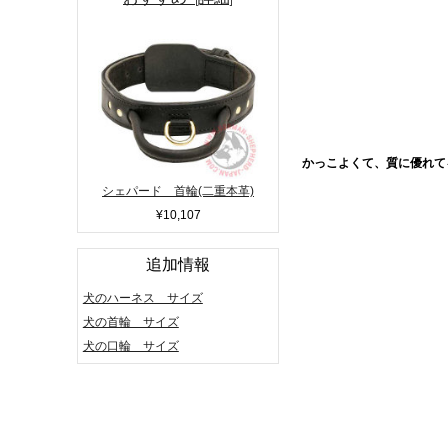
かっこよくて、質に優れて
シェパード 首輪(二重本革)
¥10,107
追加情報
犬のハーネス サイズ
犬の首輪 サイズ
犬の口輪 サイズ