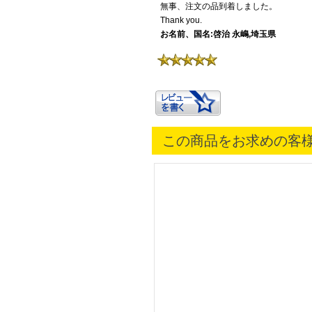
無事、注文の品到着しました。
Thank you.
お名前、国名:啓治 永嶋,埼玉県
この商品をお求めの客