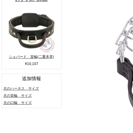
シェパード 首輪(二重本革)
¥10,107
追加情報
犬のハーネス サイズ
犬の首輪 サイズ
犬の口輪 サイズ