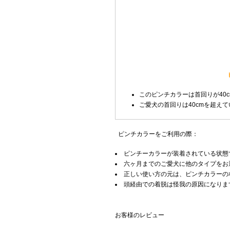
このピンチカラーは首回りが40
ご愛犬の首回りは40cmを超え
ピンチカラーをご利用の際：
ピンチーカラーが装着されている状態
六ヶ月までのご愛犬に他のタイプをお
正しい使い方の元は、ピンチカラーの
頭経由での着脱は怪我の原因になりま
お客様のレビュー