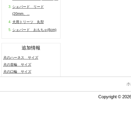
シェパード リード
(20mm、...
犬用トリーツ 丸型
シェパード おもちゃ(6cm)
追加情報
犬のハーネス サイズ
犬の首輪 サイズ
犬の口輪 サイズ
ホ
Copyright © 202