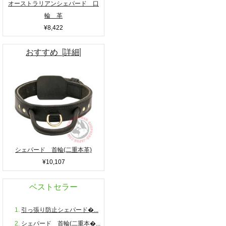
オーストラリアンシェパード 口
輪 革
¥8,422
おすすめ [詳細]
シェパード 首輪(二重本革)
¥10,107
ベストセラー
引っ張り防止シェパード�...
シェパード 首輪(二重本�...