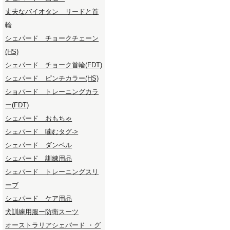
丈夫なバイオタン リードと首
輪
シェパード チョークチェーン
(HS)
シェパード チョーク首輪(FDT)
シェパード ピンチカラー(HS)
ショパード トレーニングカラ
ー(FDT)
シェパード おもちゃ
シェパード 噛むタグ->
シェパード ダンベル
シェパード 訓練用品
シェパード トレーニングスリ
ーブ
シェパード ケア用品
犬訓練用服ー防衛スーツ
オーストラリアシェパード ・グ