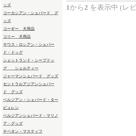
ッズ
1
から
2
を表示中 (レ
コーカシアン・シェパード グ
ッズ
コーギー 犬用品
コリー 犬用品
サウス・ロシアン・シェパー
ド・ドッグ
シェットランド・シープドッ
グ シェルティー
ジャーマンシェパード グッズ
セントラルアジアンシェパー
ド グッズ
ベルジアン・シェパード・ター
ビュレン
ベルジアンシェパード・マリノ
ア・グッズ
チベタン・マスティフ