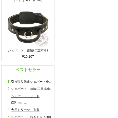
シェパード 首輪(二重本革)
¥10,107
ベストセラー
引っ張り防止シェパード�...
シェパード 首輪(二重本�...
シェパード リード
(20mm、...
犬用トリーツ 丸型
シェパード おもちゃ(6cm)