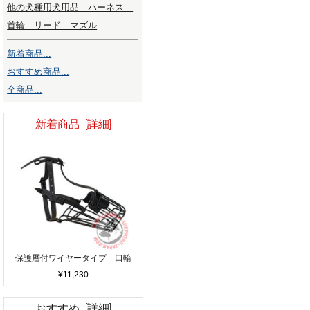
他の犬種用犬用品 ハーネス
首輪 リード マズル
新着商品...
おすすめ商品...
全商品...
新着商品 [詳細]
保護層付ワイヤータイプ 口輪
¥11,230
おすすめ [詳細]