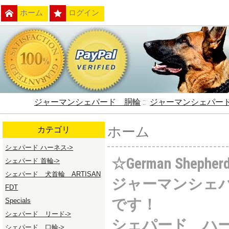
ホーム
ログイン
ジャーマンシェパード 胴輪
::
ジャーマンシェパー
ホーム
カテゴリ
シェパード ハーネス->
☆German Sheph
シェパード 首輪->
シェパード 犬首輪 ARTISAN
ジャーマンシェ
FDT
です！
Specials
シェパード リード->
シェパード ハ
シェパード 口輪->