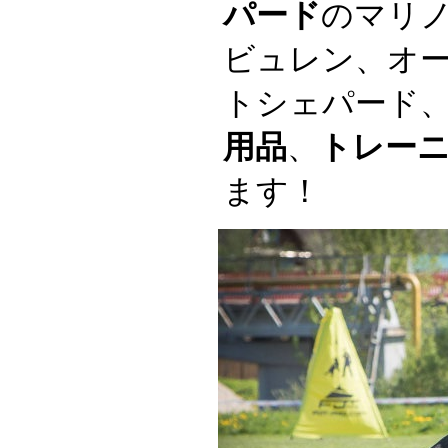
パード
のマリ
ビュレン、オ
トシェパード
用品
、
トレー
ます！