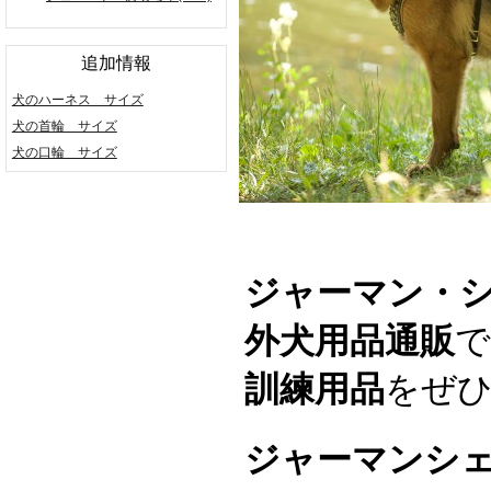
追加情報
犬のハーネス サイズ
犬の首輪 サイズ
犬の口輪 サイズ
ジャーマン・
外犬用品通販
で
訓練用品
をぜ
ジャーマンシ