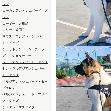
ッズ
コーカシアン・シェパード グ
ッズ
コーギー 犬用品
コリー 犬用品
サウス・ロシアン・シェパー
ド・ドッグ
シェットランド・シープドッ
グ シェルティー
ジャーマンシェパード グッズ
セントラルアジアンシェパー
ド グッズ
ベルジアン・シェパード・ター
ビュレン
ベルジアンシェパード・マリノ
ア・グッズ
チベタン・マスティフ