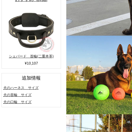
シェパード 首輪(二重本革)
¥10,107
追加情報
犬のハーネス サイズ
犬の首輪 サイズ
犬の口輪 サイズ