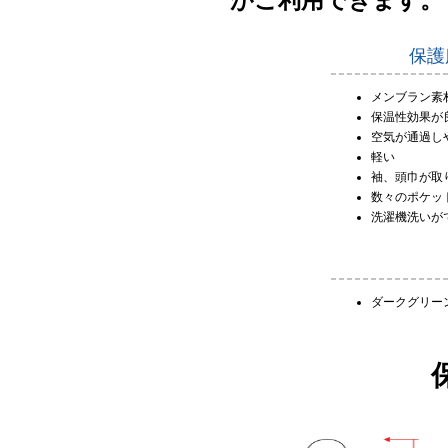
保護
メンブラン素
保温性効果が
空気が通過し
軽い
袖、頭巾が取
数々のポケッ
洗濯機洗いが
ダークグリー