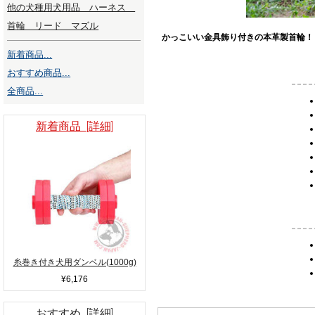
他の犬種用犬用品 ハーネス
首輪 リード マズル
かっこいい金具飾り付きの本革製首輪！
新着商品...
おすすめ商品...
全商品...
新着商品 [詳細]
糸巻き付き犬用ダンベル(1000g)
¥6,176
おすすめ [詳細]