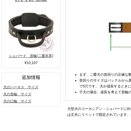
シェパード 首輪(二重本革)
¥10,107
まず、ご愛犬の首回りの正確な
追加情報
首回りのサイズはバックルから真
で5穴です。 犬が成長するとき
犬のハーネス サイズ
子犬の場合、成長を考えて首輪
犬の首輪 サイズ
犬の口輪 サイズ
大型犬のコーカシアン・シェパードに向
は丈夫にリベットで固定されています。