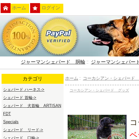
ホーム
ログイン
ジャーマンシェパード 胴輪
::
ジャーマンシェパー
カテゴリ
ホーム
::
コーカシアン・シェパード
シェパード ハーネス->
コーカシアン・シェパード グッズ
シェパード 首輪->
シェパード 犬首輪 ARTISAN
FDT
コ
Specials
シェパード リード->
ベ
シェパード 口輪->