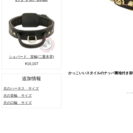
シェパード 首輪(二重本革)
¥10,107
かっこいいスタイルのナッパ裏地付き首
追加情報
犬のハーネス サイズ
犬の首輪 サイズ
犬の口輪 サイズ