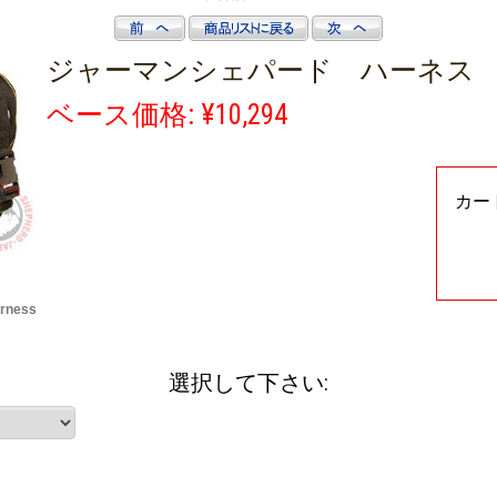
ジャーマンシェパード ハーネス
ベース価格: ¥10,294
カー
rness
選択して下さい: