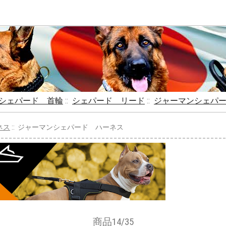
シェパード 首輪
::
シェパード リード
::
ジャーマンシェパ
ネス
:: ジャーマンシェパード ハーネス
商品14/35