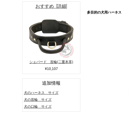
おすすめ [詳細]
多目的の犬用ハーネス
シェパード 首輪(二重本革)
¥10,107
追加情報
犬のハーネス サイズ
犬の首輪 サイズ
犬の口輪 サイズ