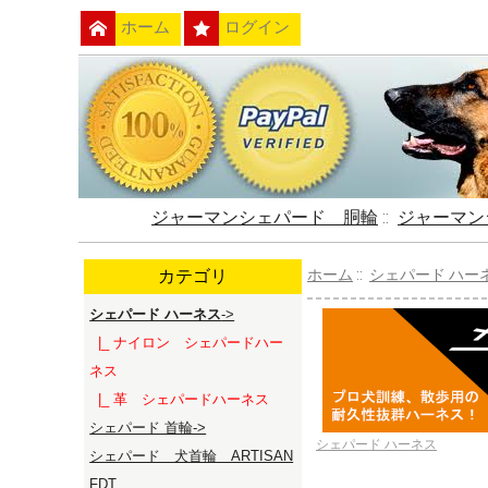
ホーム
ログイン
ジャーマンシェパード 胴輪
::
ジャーマン
カテゴリ
ホーム
::
シェパード ハー
シェパード ハーネス
->
|_ ナイロン シェパードハー
ネス
|_ 革 シェパードハーネス
シェパード 首輪->
シェパード ハーネス
シェパード 犬首輪 ARTISAN
FDT