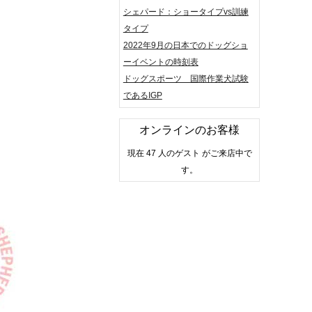
シェパード：ショータイプvs訓練
タイプ
2022年9月の日本でのドッグショ
ーイベントの時刻表
ドッグスポーツ 国際作業犬試験
であるIGP
オンラインのお客様
現在 47 人のゲスト がご来店中で
す。