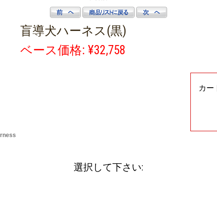
盲導犬ハーネス(黒)
ベース価格: ¥32,758
カー
rness
選択して下さい: