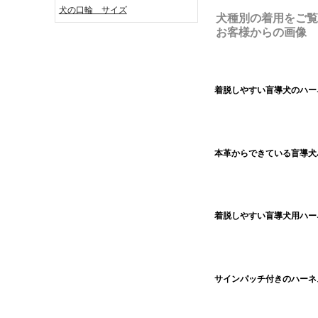
犬の口輪 サイズ
犬種別の着用をご覧
お客様からの画像
着脱しやすい盲導犬のハー
本革からできている盲導犬
着脱しやすい盲導犬用ハー
サインパッチ付きのハーネ