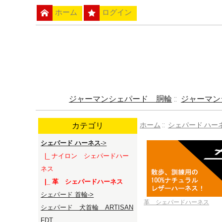
ホーム
ログイン
ジャーマンシェパード 胴輪
::
ジャーマン
カテゴリ
ホーム
::
シェパード ハー
シェパード ハーネス
->
|_ ナイロン シェパードハー
ネス
|_ 革 シェパードハーネス
シェパード 首輪->
革 シェパードハーネス
シェパード 犬首輪 ARTISAN
FDT