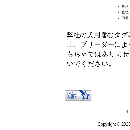
長さ
直径
円周
弊社の犬用噛むタグ
士、ブリーダーによ
もちゃではありませ
いでください。
ホ
Copyright © 202