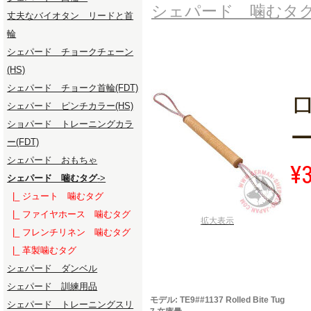
シェパード 噛むタ
丈夫なバイオタン リードと首
輪
シェパード チョークチェーン
(HS)
シェパード チョーク首輪(FDT)
シェパード ピンチカラー(HS)
ショパード トレーニングカラ
ー(FDT)
シェパード おもちゃ
¥
シェパード 噛むタグ
->
|_ ジュート 噛むタグ
|_ ファイヤホース 噛むタグ
拡大表示
|_ フレンチリネン 噛むタグ
|_ 革製噛むタグ
シェパード ダンベル
シェパード 訓練用品
モデル: TE9##1137 Rolled Bite Tug
シェパード トレーニングスリ