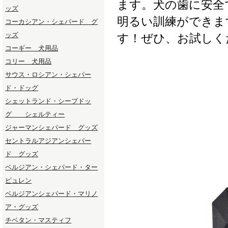
ます。犬の歯に安全
ッズ
明るい訓練ができま
コーカシアン・シェパード グ
ッズ
す！ぜひ、お試しく
コーギー 犬用品
コリー 犬用品
サウス・ロシアン・シェパー
ド・ドッグ
シェットランド・シープドッ
グ シェルティー
ジャーマンシェパード グッズ
セントラルアジアンシェパー
ド グッズ
ベルジアン・シェパード・ター
ビュレン
ベルジアンシェパード・マリノ
ア・グッズ
チベタン・マスティフ