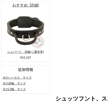
おすすめ [詳細]
シェパード 首輪(二重本革)
¥10,107
追加情報
犬のハーネス サイズ
犬の首輪 サイズ
犬の口輪 サイズ
シュッツフント、ス