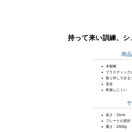
持って来い訓練、シ
商品
木製棒
プラスティック
取り外しできる
安全
乾燥しにくい
サ
長さ：33cm
プレートの直径：
重さ：2000g