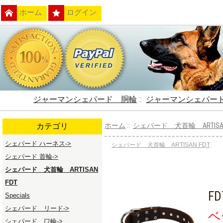
ホーム
ログイン
ジャーマンシェパード 胴輪
::
ジャーマンシェパー
カテゴリ
ホーム
::
シェパード 犬首輪 ARTISAN
シェパード ハーネス->
シェパード 犬首輪 ARTISAN FDT
シェパード 首輪->
シェパード 犬首輪 ARTISAN
FDT
FD
Specials
シェパード リード->
ベ
シェパード 口輪->