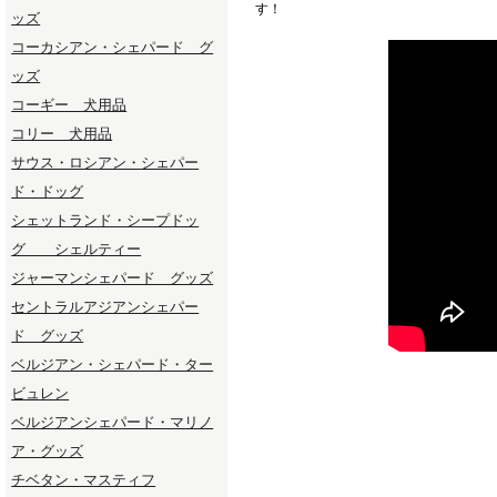
す！
ッズ
コーカシアン・シェパード グ
ッズ
コーギー 犬用品
コリー 犬用品
サウス・ロシアン・シェパー
ド・ドッグ
シェットランド・シープドッ
グ シェルティー
ジャーマンシェパード グッズ
セントラルアジアンシェパー
ド グッズ
ベルジアン・シェパード・ター
ビュレン
ベルジアンシェパード・マリノ
ア・グッズ
チベタン・マスティフ