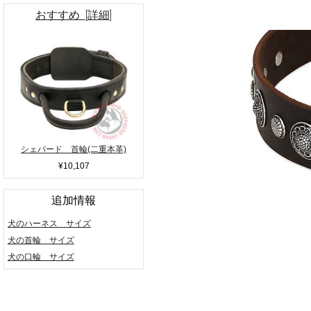
おすすめ [詳細]
シェパード 首輪(二重本革)
¥10,107
追加情報
犬のハーネス サイズ
犬の首輪 サイズ
犬の口輪 サイズ