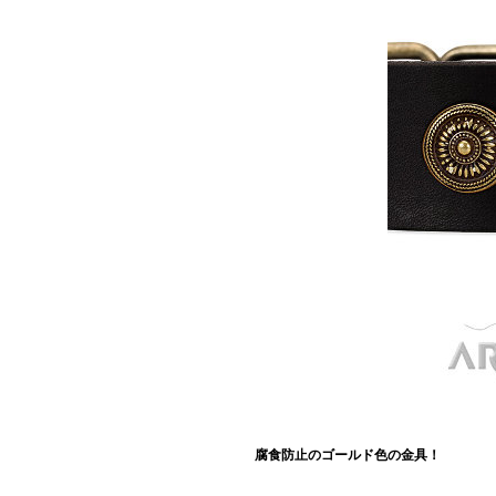
腐食防止のゴールド色の金具！