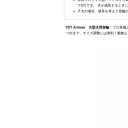
で5穴です。 犬が成長するとき
子犬の場合、成長を考えて首輪
FDT Artisan 大型犬用首輪
！プロ革職
つ付きで、サイズ調整には便利！素敵な