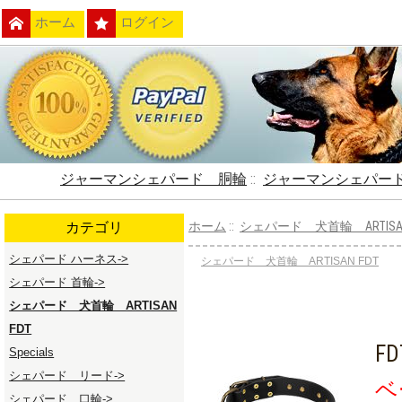
ホーム
ログイン
ジャーマンシェパード 胴輪
::
ジャーマンシェパー
カテゴリ
ホーム
::
シェパード 犬首輪 ARTISAN
シェパード ハーネス->
シェパード 犬首輪 ARTISAN FDT
シェパード 首輪->
シェパード 犬首輪 ARTISAN
FDT
F
Specials
シェパード リード->
ベ
シェパード 口輪->