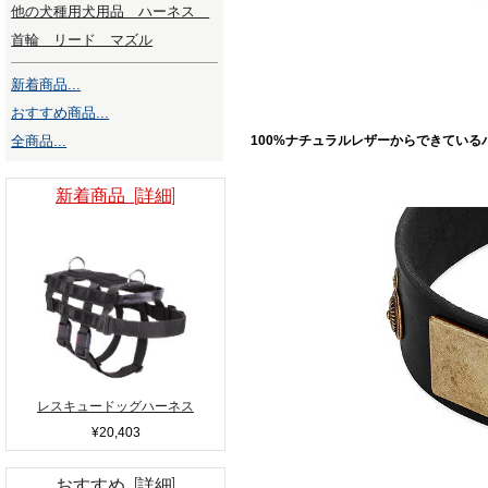
他の犬種用犬用品 ハーネス
首輪 リード マズル
新着商品...
おすすめ商品...
全商品...
100%ナチュラルレザーからできている
新着商品 [詳細]
レスキュードッグハーネス
¥20,403
おすすめ [詳細]