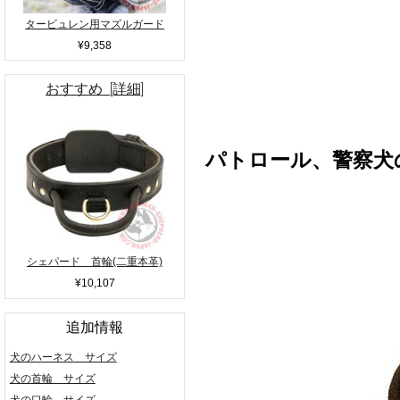
タービュレン用マズルガード
¥9,358
おすすめ [詳細]
パトロール、警察犬
シェパード 首輪(二重本革)
¥10,107
追加情報
犬のハーネス サイズ
犬の首輪 サイズ
犬の口輪 サイズ