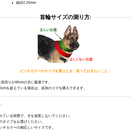
線径2.25mm
首輪サイズの測り方:
ピンチカラーのサイズを選ぶとき、知っておきたいこと：
首回りが40cmの犬に最適です。
0cmを超えている場合は、追加のコマを購入できます。
：
れている状態で、犬を放置しないでください。
のタイプをお選びください。
ンチカラーの相応しいサイズです。