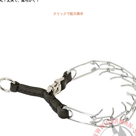
ん！丈夫で、柔らかく！
クリックで拡大表示