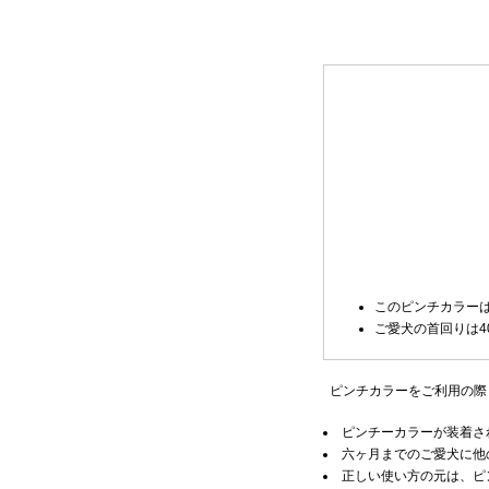
このピンチカラーは
ご愛犬の首回りは4
ピンチカラーをご利用の際
ピンチーカラーが装着さ
六ヶ月までのご愛犬に他
正しい使い方の元は、ピ