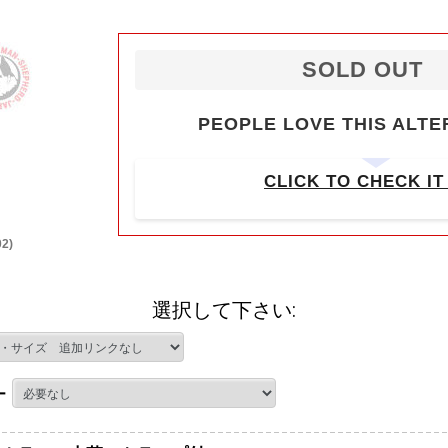
SOLD OUT
PEOPLE LOVE THIS ALTE
CLICK TO CHECK IT
2)
選択して下さい:
ー