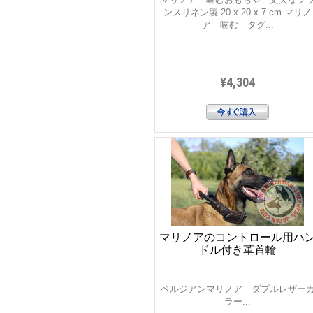
ンスリネン製 20 x 20 x 7 cm マリノ
ア 噛む タグ...
¥4,304
マリノアのコントロール用ハ
ドル付き革首輪
ベルジアンマリノア ダブルレザー
ラー...