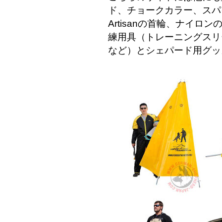
ド、チョークカラー、スパ
Artisanの首輪、ナイ
練用具（トレーニングスリ
など）とシェパード用グッ