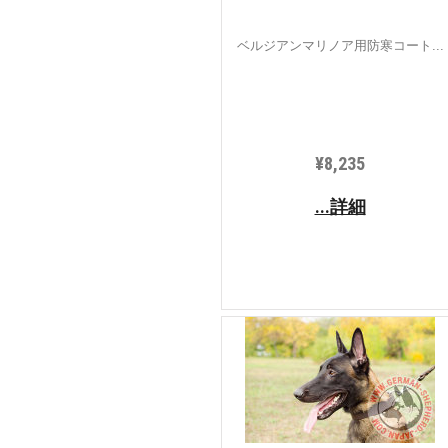
ベルジアンマリノア用防寒コート...
¥8,235
...詳細