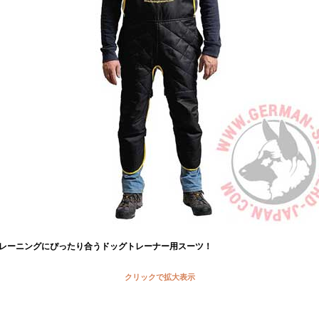
レーニングにぴったり合うドッグトレーナー用スーツ！
クリックで拡大表示