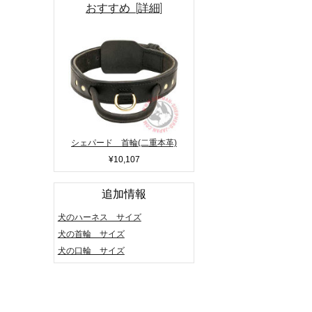
おすすめ [詳細]
シェパード 首輪(二重本革)
¥10,107
追加情報
犬のハーネス サイズ
犬の首輪 サイズ
犬の口輪 サイズ