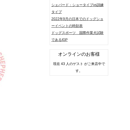
シェパード：ショータイプvs訓練
タイプ
2022年9月の日本でのドッグショ
ーイベントの時刻表
ドッグスポーツ 国際作業犬試験
であるIGP
オンラインのお客様
現在 43 人のゲスト がご来店中で
す。