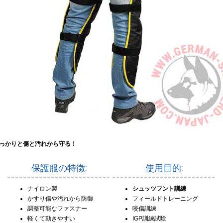
っかりと傷と汚れから守る！
保護服の特徴:
使用目的:
ナイロン製
シュッツフント訓練
かすり傷や汚れから防御
フィールドトレーニング
調整可能なファスナー
咬傷訓練
軽くて動きやすい
IGP訓練試験