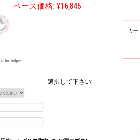
ベース価格: ¥16,846
カー
 for helper
選択して下さい: