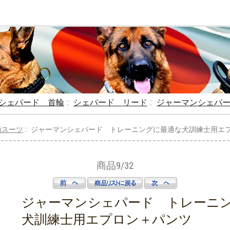
シェパード 首輪
::
シェパード リード
::
ジャーマンシェパ
衛スーツ
:: ジャーマンシェパード トレーニングに最適な犬訓練士用エ
商品9/32
ジャーマンシェパード トレーニ
犬訓練士用エプロン＋パンツ