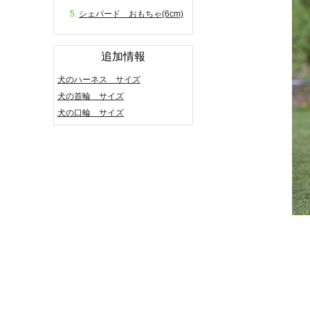
シェパード おもちゃ(6cm)
追加情報
犬のハーネス サイズ
犬の首輪 サイズ
犬の口輪 サイズ