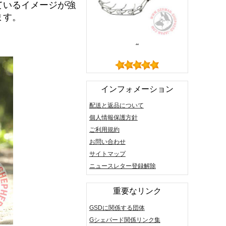
ているイメージが強
ます。
..
インフォメーション
配送と返品について
個人情報保護方針
ご利用規約
お問い合わせ
サイトマップ
ニュースレター登録解除
重要なリンク
GSDに関係する団体
Gシェパード関係リンク集