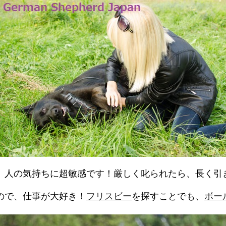
、人の気持ちに超敏感です！厳しく叱られたら、長く引
ので、仕事が大好き！
フリスビー
を探すことでも、
ボー