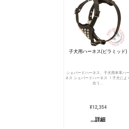
子犬用ハーネス(ピラミッド)
シェパードハーネス、子犬用本革ハ
ネス シェパードハーネス ！子犬によ
合う...
¥12,354
...詳細