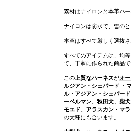
素材は
ナイロン
と
本革ハー
ナイロンは防水で、雪のと
本革
はすべて厳しく選抜さ
すべてのアイテムは、均等
て、
丁寧に作られた商品で
この
上質なハーネス
が
オー
ルジアン・シェパード ・
ル・アジアン・シェパード
ーベルマン、秋田犬、柴犬
モエド、アラスカン・マラ
の犬種にも合います。