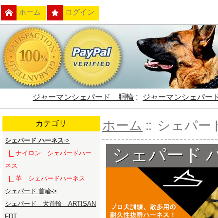
ホーム
ログイン
ジャーマンシェパード 胴輪
::
ジャーマンシェパー
ホーム
:: シェパー
カテゴリ
シェパード ハーネス
->
シェパード 
|_ ナイロン シェパードハー
ネス
|_ 革 シェパードハーネス
シェパード 首輪->
シェパード 犬首輪 ARTISAN
FDT