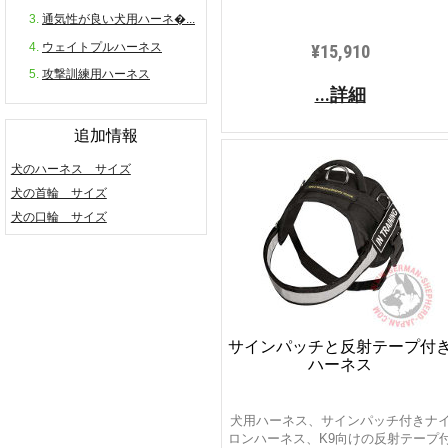
通気性が良い犬用ハーネ�...
ウェイトプルハーネス
¥15,910
攻撃訓練用ハーネス
...詳細
追加情報
犬のハーネス サイズ
犬の首輪 サイズ
犬の口輪 サイズ
サインパッチと反射テープ付
ハーネス
犬用ハーネス、サインパッチ付きナ
ロンハーネス、K9向けの反射テープ