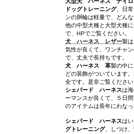
大型犬 ハーネス ナイロ
ドッグトレーニング
、日常
ンの胴輪は軽量で、どんな
他の中型犬種と大型犬種に
で、HPでご覧ください。
犬 ハーネス レザー
製は
気性が良くて、ワンチャン
で、丈夫で長持ちです。
犬 ハーネス 革
製の中に
どの装飾がついています。
全です。是非ご覧ください
シェパード ハーネス
は海
ーマンスが良くて、５日間
のアイテムは長年にわなっ
シェパード ハーネス
はい
グトレーニング
、しつけ、