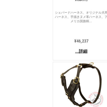
シェパードハーネス、オリジナル犬
ハーネス、手描きヌメ革ハーネス、
メリカ国旗柄...
¥46,237
...詳細