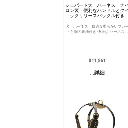
シェパード犬 ハーネス ナ
ロン製 便利なハンドルとク
ックリリースバックル付き
犬 ハーネス 快適な柔らかいプレ
トと網の裏池付き 快適な ハーネス...
¥11,861
...詳細