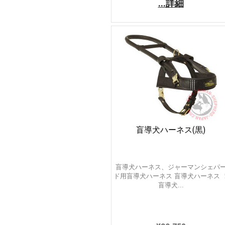
...詳細
盲導犬ハーネス(黒)
盲導犬ハーネス、ジャーマンシェパ
ド用盲導犬ハーネス 盲導犬ハーネス 
盲導犬...