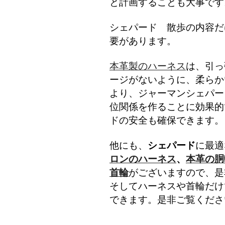
と計画することも大事です
シェパード 散歩の内容だ
要があります。
本革製のハーネス
は、引っ
ージがないように、柔らか
より、ジャーマンシェパー
位関係を作ることに効果的
ドの安全も確保できます。
他にも、
シェパード
に最適
ロンのハーネス
、
本革の胴
首輪
がございますので、是
そしてハーネスや首輪だけ
できます。是非ご覧くださ