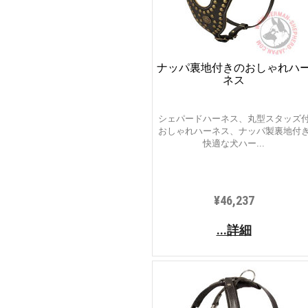
ナッパ裏地付きのおしゃれハ
ネス
シェパードハーネス、丸型スタッズ
おしゃれハーネス、ナッパ製裏地付
快適な犬ハー...
¥46,237
...詳細