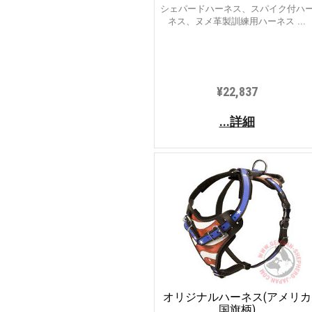
シェパードハーネス、スパイク付ハ
ネス、ヌメ革製訓練用ハーネス ...
¥22,837
...詳細
オリジナルハーネス(アメリカ
国旗柄)