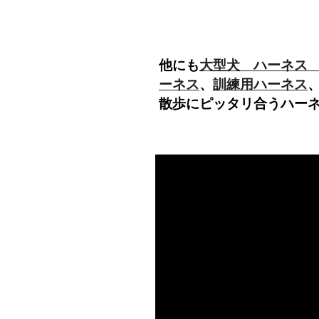
他にも
大型犬 ハーネス
ーネス
、
訓練用ハーネス
散歩
にピッタリ合う
ハー