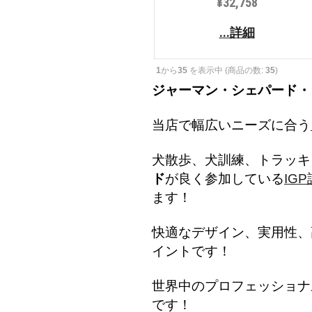
¥32,758
...詳細
1
から
35
を表示中 (商品の数:
35
)
ジャーマン・シェパード・
当店で幅広いニーズに合う
犬散歩、犬訓練、トラッキ
ド
が良く参加している
IG
ます！
快適なデザイン、実用性、
イントです！
世界中のプロフェッショナ
です！