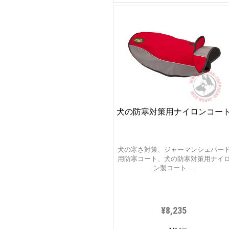
犬の防寒対策用ナイロンコー
犬の寒さ対策、ジャーマンシェパー
用防寒コート、犬の防寒対策用ナイ
ン製コート ...
¥8,235