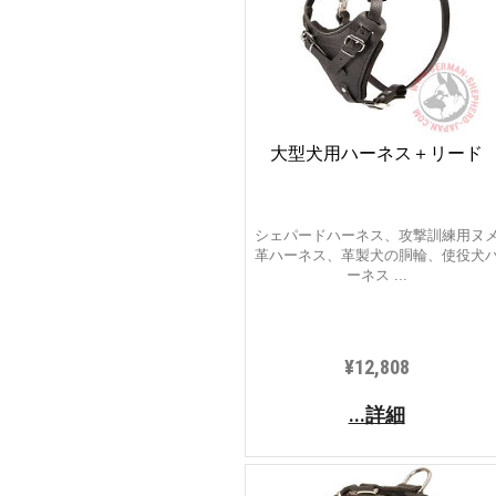
大型犬用ハーネス＋リード
シェパードハーネス、攻撃訓練用ヌ
革ハーネス、革製犬の胴輪、使役犬
ーネス ...
¥12,808
...詳細